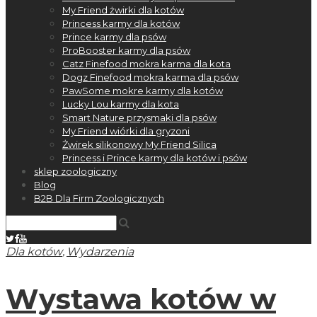
My Friend żwirki dla kotów
Princess karmy dla kotów
Prince karmy dla psów
ProBooster karmy dla psów
Catz Finefood mokra karma dla kota
Dogz Finefood mokra karma dla psów
PawSome mokre karmy dla kotów
Lucky Lou karmy dla kota
Smart Nature przysmaki dla psów
My Friend wiórki dla gryzoni
Żwirek silikonowy My Friend Silica
Princess i Prince karmy dla kotów i psów
sklep zoologiczny
Blog
B2B Dla Firm Zoologicznych
,
Dla kotów
Wydarzenia
Wystawa kotów w