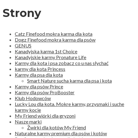
Strony
Catz Finefood mokra karma dla kota
Dogz Finefood mokra karma dla psów
GENUS
Kanadyjska karma 1st Choice
Kanadyjskie karmy Pronature Life
Karmy dla kota i psa zobacz co u nas słychać
karmy dla kota Princess
Karmy dla psa dla kota
Smart Nature sucha karma dla psa i kota
Karmy dla psów Prince
Karmy dla psów ProBooster
Klub Hodowców
Lucky Lou dla kota. Mokre karmy, przysmaki i suche
karmy kocie
My Friend wiórki dla gryzoni
Nasze marki
Żwirki dla kotów My Friend
Naturalne karmy premium dla psów i kotów