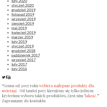
luty 2020
styczeń 2020
grudzień 2019
listopad 2019
wrzesień 2019
sierpień 2019
maj 2019
kwiecień 2019
marzec 2019
luty 2019
styczeń 2019
grudzień 2018
październik 2017
wrzesień 2017
luty 2017
luty 2016
“Genus od 2007 roku
wybiera najlepsze produkty dla
zwierząt
. Od tamtej pory kierujemy się tylko jednym
kryterium wyboru takich produktów, i jest nim "
jakość.
”
Zapraszamy do kontaktu.