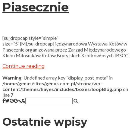
Piasecznie
[su_dropcap style=”simple”
size=”5″]M[/su_dropcap] iędzynarodowa Wystawa Kotów w
Piasecznie organizowana przez Zarząd Międzynarodowego
Klubu Miłośników Kotów Brytyjskich Krótkowłosych IBSCC.
Continue reading
Warning
: Undefined array key "display_post_meta" in
/home/genus/sites/genus.com.pl/strona/wp-
content/themes/hayes/includes/boxes/loopBlog.php
on
line
7
Ostatnie wpisy