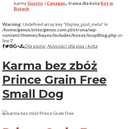
karmy
Gussto
i
Canagan
,
, trawa dla kota
Kot w
Butach
Warning
: Undefined array key "display_post_meta" in
/home/genus/sites/genus.com.pl/strona/wp-
content/themes/hayes/includes/boxes/loopBlog.php
on
line
7
,
Dla psów
Nowości dla psa i kota
Karma bez zbóż
Prince Grain Free
Small Dog