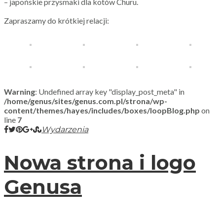
– japońskie przysmaki dla kotów Churu.
Zapraszamy do krótkiej relacji:
Warning
: Undefined array key "display_post_meta" in
/home/genus/sites/genus.com.pl/strona/wp-
content/themes/hayes/includes/boxes/loopBlog.php
on
line
7
Wydarzenia
Nowa strona i logo
Genusa