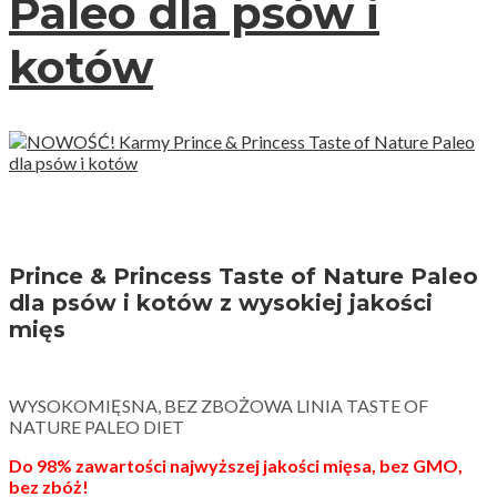
Paleo dla psów i
kotów
Prince & Princess Taste of Nature Paleo
dla psów i kotów z wysokiej jakości
mięs
WYSOKOMIĘSNA, BEZ ZBOŻOWA LINIA TASTE OF
NATURE PALEO DIET
Do 98% zawartości najwyższej jakości mięsa, bez GMO,
bez zbóż!