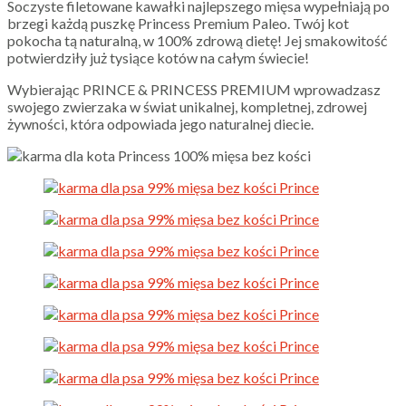
Soczyste filetowane kawałki najlepszego mięsa wypełniają po
brzegi każdą puszkę Princess Premium Paleo. Twój kot
pokocha tą naturalną, w 100% zdrową dietę! Jej smakowitość
potwierdziły już tysiące kotów na całym świecie!
Wybierając PRINCE & PRINCESS PREMIUM wprowadzasz
swojego zwierzaka w świat unikalnej, kompletnej, zdrowej
żywności, która odpowiada jego naturalnej diecie.