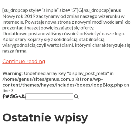
[su_dropcap style=”simple” size=”5″]G[/su_dropcap]
enus
Nowy rok 2019 zaczynamy od zmian naszego wizerunku w
internecie. Powstaje nowa strona z nowymi możliwościami do
prezentacji naszej powiększającej się oferty.
Dodatkowo postanowiliśmy również
odświeżyć nasze logo.
Kolor szary kojarzy się z solidnością, stabilnością,
wiarygodnością czyli wartościami, którymi charakteryzuje się
nasza firma.
Continue reading
Warning
: Undefined array key "display_post_meta" in
/home/genus/sites/genus.com.pl/strona/wp-
content/themes/hayes/includes/boxes/loopBlog.php
on
line
7
Ostatnie wpisy