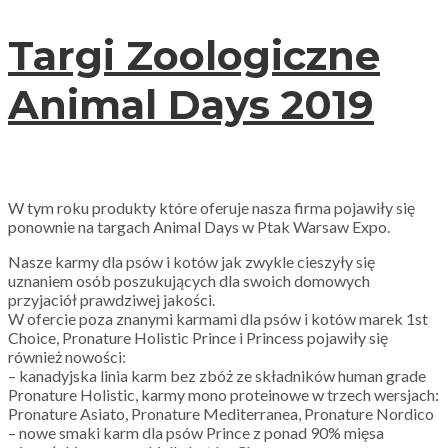
Targi Zoologiczne
Animal Days 2019
W tym roku produkty które oferuje nasza firma pojawiły się
ponownie na targach Animal Days w Ptak Warsaw Expo.
Nasze karmy dla psów i kotów jak zwykle cieszyły się
uznaniem osób poszukujących dla swoich domowych
przyjaciół prawdziwej jakości.
W ofercie poza znanymi karmami dla psów i kotów marek 1st
Choice, Pronature Holistic Prince i Princess pojawiły się
również nowości:
– kanadyjska linia karm bez zbóż ze składników human grade
Pronature Holistic, karmy mono proteinowe w trzech wersjach:
Pronature Asiato, Pronature Mediterranea, Pronature Nordico
– nowe smaki karm dla psów Prince z ponad 90% mięsa