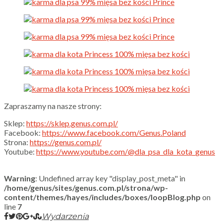
Zapraszamy na nasze strony:
Sklep:
https://sklep.genus.com.pl/
Facebook:
https://www.facebook.com/Genus.Poland
Strona:
https://genus.com.pl/
Youtube:
https://www.youtube.com/@dla_psa_dla_kota_genus
Warning
: Undefined array key "display_post_meta" in
/home/genus/sites/genus.com.pl/strona/wp-
content/themes/hayes/includes/boxes/loopBlog.php
on
line
7
Wydarzenia