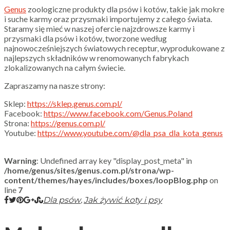
Genus
zoologiczne produkty dla psów i kotów, takie jak mokre
i suche karmy oraz przysmaki importujemy z całego świata.
Staramy się mieć w naszej ofercie najzdrowsze karmy i
przysmaki dla psów i kotów, tworzone według
najnowocześniejszych światowych receptur, wyprodukowane z
najlepszych składników w renomowanych fabrykach
zlokalizowanych na całym świecie.
Zapraszamy na nasze strony:
Sklep:
https://sklep.genus.com.pl/
Facebook:
https://www.facebook.com/Genus.Poland
Strona:
https://genus.com.pl/
Youtube:
https://www.youtube.com/@dla_psa_dla_kota_genus
Warning
: Undefined array key "display_post_meta" in
/home/genus/sites/genus.com.pl/strona/wp-
content/themes/hayes/includes/boxes/loopBlog.php
on
line
7
,
Dla psów
Jak żywić koty i psy