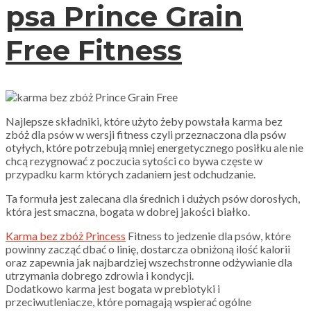
psa Prince Grain
Free Fitness
Najlepsze składniki, które użyto żeby powstała karma bez
zbóż dla psów w wersji fitness czyli przeznaczona dla psów
otyłych, które potrzebują mniej energetycznego posiłku ale nie
chcą rezygnować z poczucia sytości co bywa częste w
przypadku karm których zadaniem jest odchudzanie.
Ta formuła jest zalecana dla średnich i dużych psów dorosłych,
która jest smaczna, bogata w dobrej jakości białko.
Karma bez zbóż Princess
Fitness to jedzenie dla psów, które
powinny zacząć dbać o linię, dostarcza obniżoną ilość kalorii
oraz zapewnia jak najbardziej wszechstronne odżywianie dla
utrzymania dobrego zdrowia i kondycji.
Dodatkowo karma jest bogata w prebiotyki i
przeciwutleniacze, które pomagają wspierać ogólne