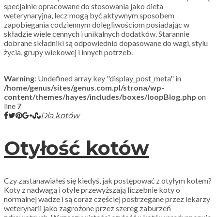
specjalnie opracowane do stosowania jako dieta
weterynaryjna, lecz mogą być aktywnym sposobem
zapobiegania codziennym dolegliwościom posiadając w
składzie wiele cennych i unikalnych dodatków. Starannie
dobrane składniki są odpowiednio dopasowane do wagi, stylu
życia, grupy wiekowej i innych potrzeb.
Warning
: Undefined array key "display_post_meta" in
/home/genus/sites/genus.com.pl/strona/wp-
content/themes/hayes/includes/boxes/loopBlog.php
on
line
7
Dla kotów
Otyłość kotów
Czy zastanawiałeś się kiedyś, jak postępować z otyłym kotem?
Koty z nadwagą i otyłe przewyższają liczebnie koty o
normalnej wadze i są coraz częściej postrzegane przez lekarzy
weterynarii jako zagrożone przez szereg zaburzeń