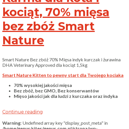
kociąt, 70% mięsa
bez zbóż Smart
Nature
Smart Nature Bez zbóż 70% Mięsa indyk kurczak i żurawina
DHA Veterinary Approved dla kociąt 1,5kg
Smart Nature Kitten to pewny start dla Twojego kociaka
70% wysokiej jakości mięsa
Bez zbóż, bez GMO, Bez konserwantów
Mięso jakości jak dla ludzi z kurczaka oraz indyka
Continue reading
Warning
: Undefined array key "display_post_meta" in
/home/genus/sites/genus.com.pl/strona/wp-