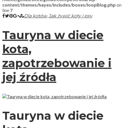
content/themes/hayes/includes/boxes/loopBlog.php
on
line
7
,
Dla kotów
Jak żywić koty i psy
Tauryna w diecie
kota,
zapotrzebowanie i
jej źródła
Tauryna w diecie