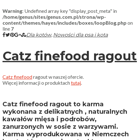
Warning
: Undefined array key "display_post_meta" in
/home/genus/sites/genus.com.pl/strona/wp-
content/themes/hayes/includes/boxes/loopBlog.php
on
line
7
,
Dla kotów
Nowości dla psa i kota
Catz finefood ragout
Catz finefood
ragout w naszej ofercie.
Więcej informacji o produktach
tutaj
.
Catz finefood ragout to karma
wykonana z delikatnych , naturalnych
kawałów mięsa i podrobów,
zanurzonych w sosie z warzywami.
Karma wyprodukowana w Niemczech