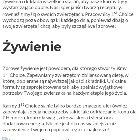
żywienia i dokłada wszelkich starań, aby nasze karmy były
wystarczająco dobre. Nasi specjaliści tworzą receptury,
st
również z myślą o swoich zwierzętach. Pracownicy 1
Choice
wychodzą poza obowiązki każdego dnia, ponieważ dbają o
swoje zwierzęta i chcą, aby były szczęśliwe i zdrowe!
Żywienie
Zdrowe żywienie jest powodem, dla którego stworzyliśmy
st
1
Choice. Zapewniamy zwierzętom zbilansowaną dietę, w
której dobierane są najwyższej jakości składniki. Unikalne
formuły są zaprojektowane tak, aby spełniać wyjątkowe
potrzeby Twojego zwierzaka na każdym etapie jego życia.
st
Karmy 1
Choice są nie tylko bardzo smaczne, ale również
zapewniają specjalne potrzeby takie jak: odkłaczanie, kontrola
PH moczu, kontrola wagi, zdrowa skóra i sierść oraz
dodatkowa energia. Nic nie jest dla nas ważniejsze niż
zapewnienie Twojemu pupilowi tego co najlepsze!