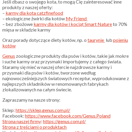
Jeśli dbasz o swojego kota, to mogą Cię zainteresować inne
produkty z naszej oferty:
–
karmy dla kota catzfinefood
– ekologiczne żwirki dla kotów
My Friend
– bez zbożowe
karmy dla kotów i kociąt Smart Nature
to 70%
mięsa w składzie karmy
Oraz porady dotyczące diety kotów, np. o
taurynie
lub
pojeniu
kotów
Genus
zoologiczne produkty dla psów i kotów, takie jak mokre
i suche karmy oraz przysmaki importujemy z całego świata.
Staramy się mieć w naszej ofercie najzdrowsze karmy i
przysmaki dla psów i kotów, tworzone według
najnowocześniejszych światowych receptur, wyprodukowane z
najlepszych składników w renomowanych fabrykach
zlokalizowanych na całym świecie.
Zapraszamy na nasze strony:
Sklep:
https://sklep.genus.com.pl/
Facebook:
https://www.facebook.com/Genus.Poland
Strona naszej firmy
:
https://genus.com.pl/
Strona z treściami o produktach