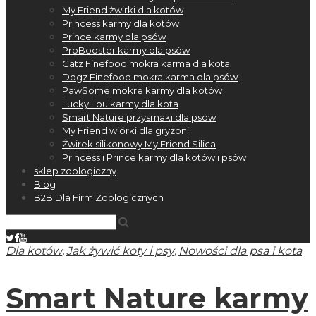
My Friend żwirki dla kotów
Princess karmy dla kotów
Prince karmy dla psów
ProBooster karmy dla psów
Catz Finefood mokra karma dla kota
Dogz Finefood mokra karma dla psów
PawSome mokre karmy dla kotów
Lucky Lou karmy dla kota
Smart Nature przysmaki dla psów
My Friend wiórki dla gryzoni
Żwirek silikonowy My Friend Silica
Princess i Prince karmy dla kotów i psów
sklep zoologiczny
Blog
B2B Dla Firm Zoologicznych
,
,
Dla kotów
Jak żywić koty i psy
Nowości dla psa i kota
Smart Nature karmy