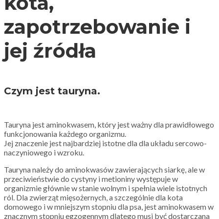
kota,
zapotrzebowanie i
jej źródła
Czym jest tauryna.
Tauryna jest aminokwasem, który jest ważny dla prawidłowego
funkcjonowania każdego organizmu.
Jej znaczenie jest najbardziej istotne dla dla układu sercowo-
naczyniowego i wzroku.
Tauryna należy do aminokwasów zawierających siarkę, ale w
przeciwieństwie do cystyny i metioniny występuje w
organizmie głównie w stanie wolnym i spełnia wiele istotnych
ról. Dla zwierząt mięsożernych, a szczególnie dla kota
domowego i w mniejszym stopniu dla psa, jest aminokwasem w
znacznym stopniu egzogennym dlatego musi być dostarczana