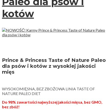
Paleo dla psów i
kotów
Prince & Princess Taste of Nature Paleo
dla psów i kotów z wysokiej jakości
mięs
WYSOKOMIĘSNA, BEZ ZBOŻOWA LINIA TASTE OF
NATURE PALEO DIET
Do 98% zawartości najwyższej jakości mięsa, bez GMO,
bez zbóż!