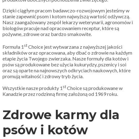
Dzięki ciągłym pracom badawczo-rozwojowym jesteśmy w
stanie zapewnić psom i kotom najwyższą wartość odżywczą.
Nasz zaangażowany zespół lekarzy weterynarii, agronomów i
biologów pracuje nad opracowaniem receptur, które są
pożywne, zdrowe oraz bardzo smakowite.
st
Formuła 1
Choice jest wytwarzana z najwyższej jakości
składników oraz opracowana, aby dbać o zdrowie na każdym
etapie życia Twojego zwierzaka. Nasze formuły dla kotów i
psów są produkowane bez użycia kukurydzy, pszenicy i soi
oraz są oparte na najnowszych odkryciach naukowych, które
promują witalność i zdrowy tryb życia.
st
Wszystkie nasze produkty 1
Choice są produkowane w
Kanadzie przez rodzinną firmę założoną od 1969 roku.
Zdrowe karmy dla
psów i kotów