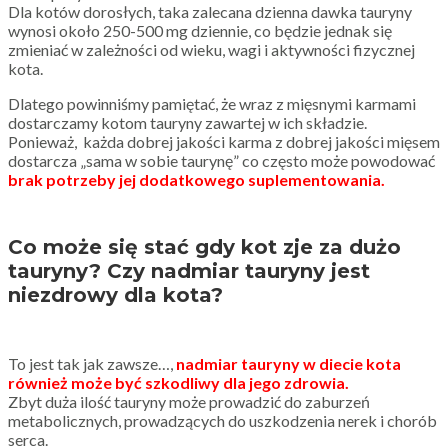
Dla kotów dorosłych, taka zalecana dzienna dawka tauryny
wynosi około 250-500 mg dziennie, co będzie jednak się
zmieniać w zależności od wieku, wagi i aktywności fizycznej
kota.
Dlatego powinniśmy pamiętać, że wraz z mięsnymi karmami
dostarczamy kotom tauryny zawartej w ich składzie.
Ponieważ, każda dobrej jakości karma z dobrej jakości mięsem
dostarcza „sama w sobie taurynę” co często może powodować
brak potrzeby jej dodatkowego suplementowania.
Co może się stać gdy kot zje za dużo
tauryny? Czy nadmiar tauryny jest
niezdrowy dla kota?
To jest tak jak zawsze…,
nadmiar tauryny w diecie kota
również może być szkodliwy dla jego zdrowia.
Zbyt duża ilość tauryny może prowadzić do zaburzeń
metabolicznych, prowadzących do uszkodzenia nerek i chorób
serca.