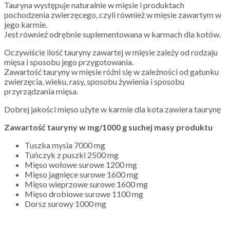
Tauryna występuje naturalnie w mięsie i produktach
pochodzenia zwierzęcego, czyli również w mięsie zawartym w
jego karmie.
Jest również odrębnie suplementowana w karmach dla kotów.
Oczywiście ilość tauryny zawartej w mięsie zależy od rodzaju
mięsa i sposobu jego przygotowania.
Zawartość tauryny w mięsie różni się w zależności od gatunku
zwierzęcia, wieku, rasy, sposobu żywienia i sposobu
przyrządzania mięsa.
Dobrej jakości mięso użyte w karmie dla kota zawiera taurynę
Zawartość tauryny w mg/1000 g suchej masy produktu
Tuszka mysia 7000 mg
Tuńczyk z puszki 2500 mg
Mięso wołowe surowe 1200 mg
Mięso jagnięce surowe 1600 mg
Mięso wieprzowe surowe 1600 mg
Mięso drobiowe surowe 1100 mg
Dorsz surowy 1000 mg