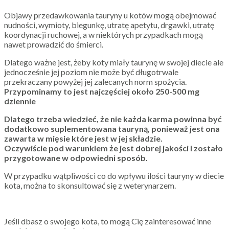
Objawy przedawkowania tauryny u kotów mogą obejmować
nudności, wymioty, biegunkę, utratę apetytu, drgawki, utratę
koordynacji ruchowej, a w niektórych przypadkach mogą
nawet prowadzić do śmierci.
Dlatego ważne jest, żeby koty miały taurynę w swojej diecie ale
jednocześnie jej poziom nie może być długotrwale
przekraczany powyżej jej zalecanych norm spożycia.
Przypominamy to jest najczęściej około 250-500 mg
dziennie
Dlatego trzeba wiedzieć, że nie każda karma powinna być
dodatkowo suplementowana tauryną, ponieważ jest ona
zawarta w mięsie które jest w jej składzie.
Oczywiście pod warunkiem że jest dobrej jakości i zostało
przygotowane w odpowiedni sposób.
W przypadku wątpliwości co do wpływu ilości tauryny w diecie
kota, można to skonsultować się z weterynarzem.
Jeśli dbasz o swojego kota, to mogą Cię zainteresować inne