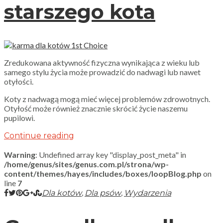
starszego kota
Zredukowana aktywność fizyczna wynikająca z wieku lub
samego stylu życia może prowadzić do nadwagi lub nawet
otyłości.
Koty z nadwagą mogą mieć więcej problemów zdrowotnych.
Otyłość może również znacznie skrócić życie naszemu
pupilowi.
Continue reading
Warning
: Undefined array key "display_post_meta" in
/home/genus/sites/genus.com.pl/strona/wp-
content/themes/hayes/includes/boxes/loopBlog.php
on
line
7
,
,
Dla kotów
Dla psów
Wydarzenia