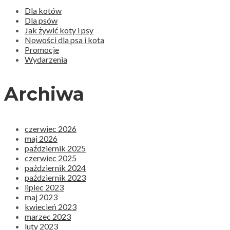
Dla kotów
Dla psów
Jak żywić koty i psy
Nowości dla psa i kota
Promocje
Wydarzenia
Archiwa
czerwiec 2026
maj 2026
październik 2025
czerwiec 2025
październik 2024
październik 2023
lipiec 2023
maj 2023
kwiecień 2023
marzec 2023
luty 2023